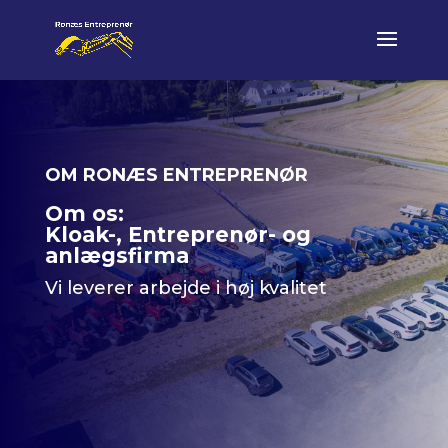
OM RONÆS ENTREPRENØR
Om os:
Kloak-, Entreprenør- og
anlægsfirma
Vi leverer arbejde i høj kvalitet