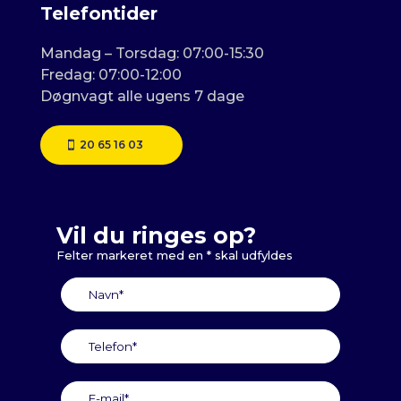
Telefontider
Mandag – Torsdag: 07:00-15:30
Fredag: 07:00-12:00
Døgnvagt alle ugens 7 dage
20 65 16 03
Vil du ringes op?
Felter markeret med en * skal udfyldes