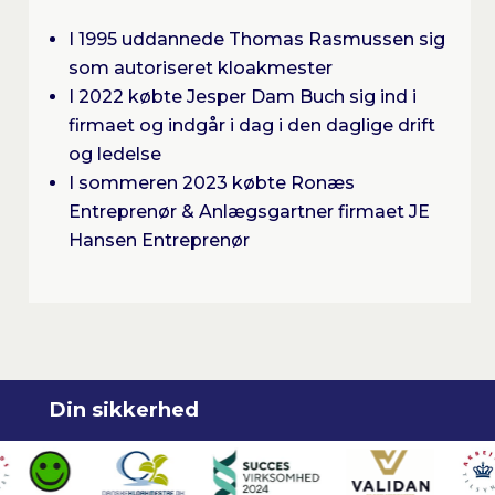
I 1995 uddannede Thomas Rasmussen sig
som autoriseret kloakmester
I 2022 købte Jesper Dam Buch sig ind i
firmaet og indgår i dag i den daglige drift
og ledelse
I sommeren 2023 købte Ronæs
Entreprenør & Anlægsgartner firmaet JE
Hansen Entreprenør
Din sikkerhed